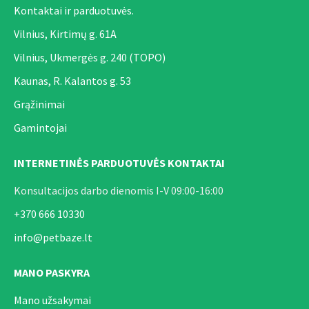
Kontaktai ir parduotuvės.
Vilnius, Kirtimų g. 61A
Vilnius, Ukmergės g. 240 (TOPO)
Kaunas, R. Kalantos g. 53
Grąžinimai
Gamintojai
INTERNETINĖS PARDUOTUVĖS KONTAKTAI
Konsultacijos darbo dienomis I-V 09:00-16:00
+370 666 10330
info@petbaze.lt
MANO PASKYRA
Mano užsakymai