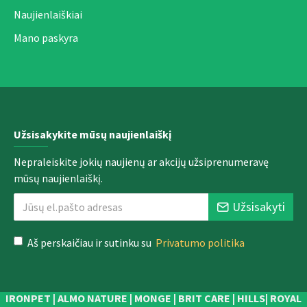
Naujienlaiškiai
Mano paskyra
Užsisakykite mūsų naujienlaiškį
Nepraleiskite jokių naujienų ar akcijų užsiprenumeravę
mūsų naujienlaiškį.
Užsisakyti
Aš perskaičiau ir sutinku su
Privatumo politika
IRONPET | ALMO NATURE | MONGE | BRIT CARE | HILLS| ROYAL