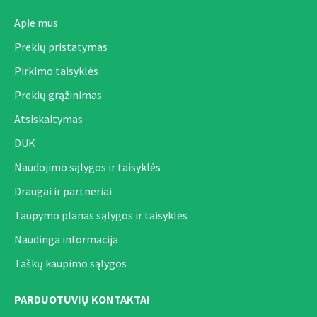
Apie mus
Prekių pristatymas
Pirkimo taisyklės
Prekių grąžinimas
Atsiskaitymas
DUK
Naudojimo sąlygos ir taisyklės
Draugai ir partneriai
Taupymo planas sąlygos ir taisyklės
Naudinga informacija
Taškų kaupimo sąlygos
PARDUOTUVIŲ KONTAKTAI