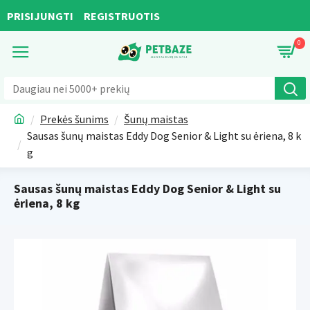
PRISIJUNGTI
REGISTRUOTIS
0
Prekės šunims
Šunų maistas
Sausas šunų maistas Eddy Dog Senior & Light su ėriena, 8 k
g
Sausas šunų maistas Eddy Dog Senior & Light su
ėriena, 8 kg