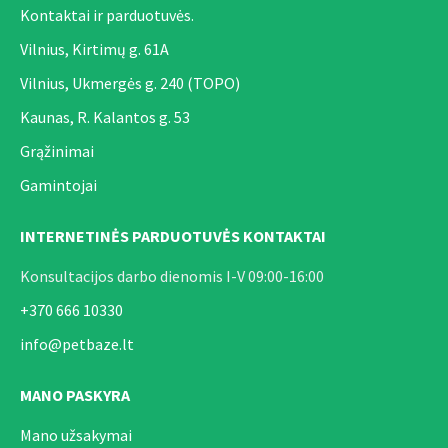
Kontaktai ir parduotuvės.
Vilnius, Kirtimų g. 61A
Vilnius, Ukmergės g. 240 (TOPO)
Kaunas, R. Kalantos g. 53
Grąžinimai
Gamintojai
INTERNETINĖS PARDUOTUVĖS KONTAKTAI
Konsultacijos darbo dienomis I-V 09:00-16:00
+370 666 10330
info@petbaze.lt
MANO PASKYRA
Mano užsakymai