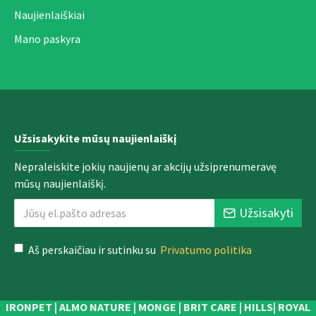
Naujienlaiškiai
Mano paskyra
Užsisakykite mūsų naujienlaiškį
Nepraleiskite jokių naujienų ar akcijų užsiprenumeravę
mūsų naujienlaiškį.
Užsisakyti
Aš perskaičiau ir sutinku su
Privatumo politika
IRONPET | ALMO NATURE | MONGE | BRIT CARE | HILLS| ROYAL