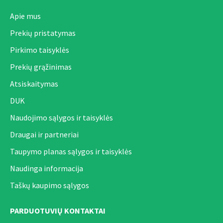
Apie mus
Prekių pristatymas
Pirkimo taisyklės
Prekių grąžinimas
Atsiskaitymas
DUK
Naudojimo sąlygos ir taisyklės
Draugai ir partneriai
Taupymo planas sąlygos ir taisyklės
Naudinga informacija
Taškų kaupimo sąlygos
PARDUOTUVIŲ KONTAKTAI