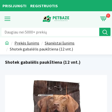
PRISIJUNGTI
REGISTRUOTIS
0
Prekės šunims
Skanėstai šunims
Shotek gabalėlis paukštiena (12 vnt.)
Shotek gabalėlis paukštiena (12 vnt.)