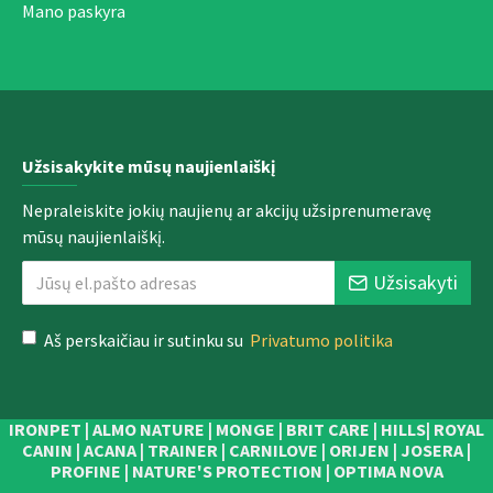
Mano paskyra
Užsisakykite mūsų naujienlaiškį
Nepraleiskite jokių naujienų ar akcijų užsiprenumeravę
mūsų naujienlaiškį.
Užsisakyti
Aš perskaičiau ir sutinku su
Privatumo politika
IRONPET | ALMO NATURE | MONGE | BRIT CARE | HILLS| ROYAL
CANIN | ACANA | TRAINER | CARNILOVE | ORIJEN | JOSERA |
PROFINE | NATURE'S PROTECTION | OPTIMA NOVA