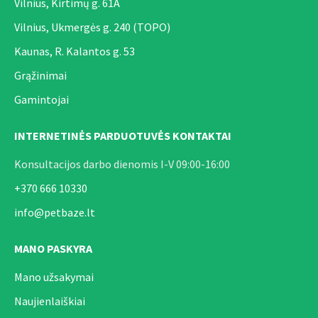
Vilnius, Kirtimų g. 61A
Vilnius, Ukmergės g. 240 (TOPO)
Kaunas, R. Kalantos g. 53
Grąžinimai
Gamintojai
INTERNETINĖS PARDUOTUVĖS KONTAKTAI
Konsultacijos darbo dienomis I-V 09:00-16:00
+370 666 10330
info@petbaze.lt
MANO PASKYRA
Mano užsakymai
Naujienlaiškiai