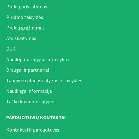
Prekių pristatymas
Pirkimo taisyklės
Prekių grąžinimas
Atsiskaitymas
DUK
Naudojimo sąlygos ir taisyklės
Draugai ir partneriai
Taupymo planas sąlygos ir taisyklės
Naudinga informacija
Taškų kaupimo sąlygos
PARDUOTUVIŲ KONTAKTAI
Kontaktai ir parduotuvės.