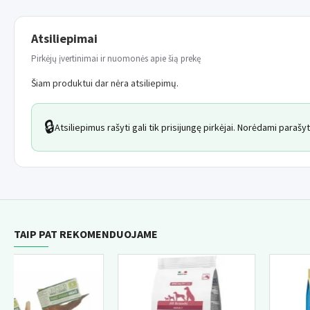
Atsiliepimai
Pirkėjų įvertinimai ir nuomonės apie šią prekę
Šiam produktui dar nėra atsiliepimų.
🔒
Atsiliepimus rašyti gali tik prisijungę pirkėjai. Norėdami paraš
TAIP PAT REKOMENDUOJAME
NAUJ