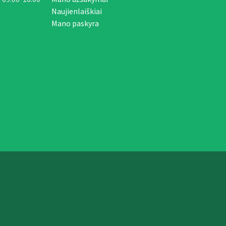
Naujienlaiškiai
Mano paskyra