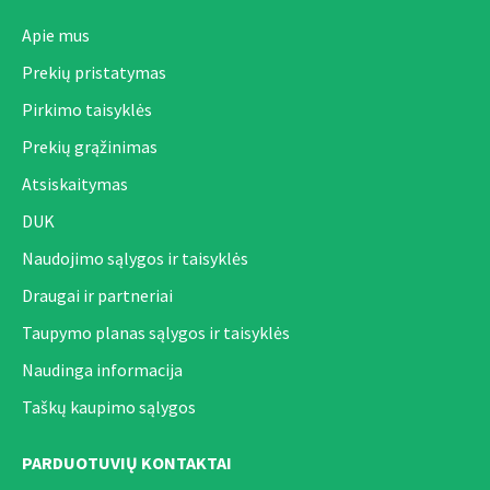
Apie mus
Prekių pristatymas
Pirkimo taisyklės
Prekių grąžinimas
Atsiskaitymas
DUK
Naudojimo sąlygos ir taisyklės
Draugai ir partneriai
Taupymo planas sąlygos ir taisyklės
Naudinga informacija
Taškų kaupimo sąlygos
PARDUOTUVIŲ KONTAKTAI