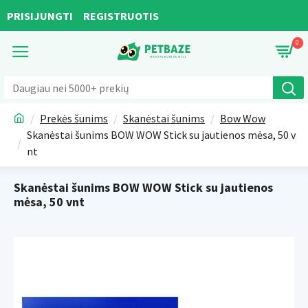
PRISIJUNGTI
REGISTRUOTIS
0
Prekės šunims
Skanėstai šunims
Bow Wow
Skanėstai šunims BOW WOW Stick su jautienos mėsa, 50 v
nt
Skanėstai šunims BOW WOW Stick su jautienos
mėsa, 50 vnt