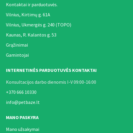
Kontaktai ir parduotuvės.
Vilnius, Kirtimų g. 61A
Vilnius, Ukmergės g. 240 (TOPO)
Kaunas, R. Kalantos g. 53
Grąžinimai
Gamintojai
INTERNETINĖS PARDUOTUVĖS KONTAKTAI
Konsultacijos darbo dienomis I-V 09:00-16:00
+370 666 10330
info@petbaze.lt
MANO PASKYRA
Mano užsakymai