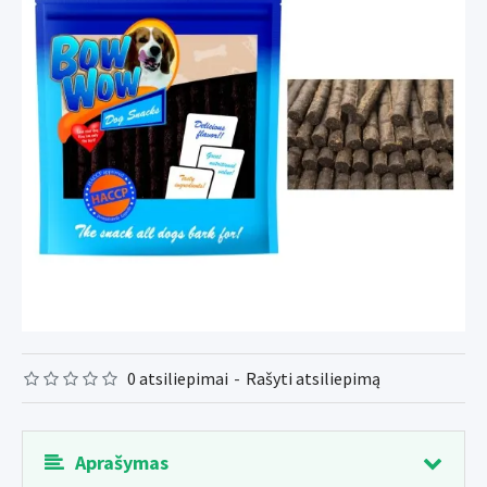
0 atsiliepimai
-
Rašyti atsiliepimą
Aprašymas