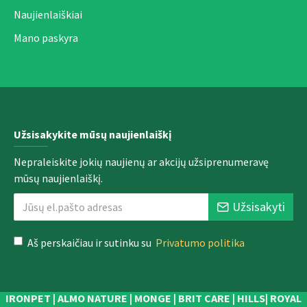
Naujienlaiškiai
Mano paskyra
Užsisakykite mūsų naujienlaiškį
Nepraleiskite jokių naujienų ar akcijų užsiprenumeravę
mūsų naujienlaiškį.
Užsisakyti
Aš perskaičiau ir sutinku su
Privatumo politika
IRONPET | ALMO NATURE | MONGE | BRIT CARE | HILLS| ROYAL