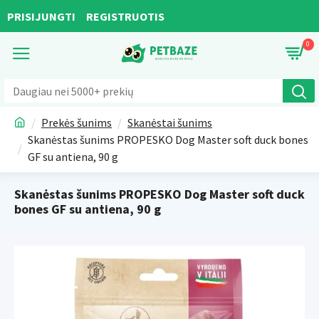
PRISIJUNGTI
REGISTRUOTIS
0
Prekės šunims
Skanėstai šunims
Skanėstas šunims PROPESKO Dog Master soft duck bones
GF su antiena, 90 g
Skanėstas šunims PROPESKO Dog Master soft duck
bones GF su antiena, 90 g