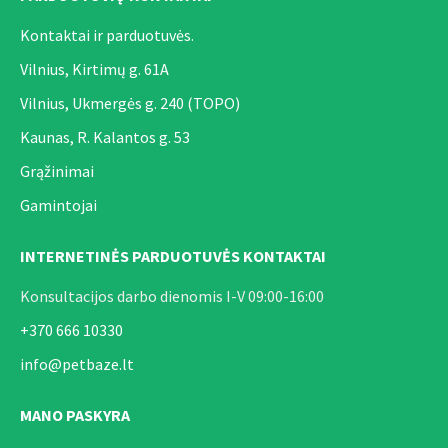
Kontaktai ir parduotuvės.
Vilnius, Kirtimų g. 61A
Vilnius, Ukmergės g. 240 (TOPO)
Kaunas, R. Kalantos g. 53
Grąžinimai
Gamintojai
INTERNETINĖS PARDUOTUVĖS KONTAKTAI
Konsultacijos darbo dienomis I-V 09:00-16:00
+370 666 10330
info@petbaze.lt
MANO PASKYRA