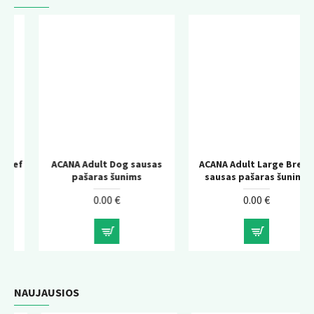
ACANA Adult Dog sausas
ACANA Adult Large Breed
pašaras šunims
sausas pašaras šunims
0.00 €
0.00 €
NAUJAUSIOS