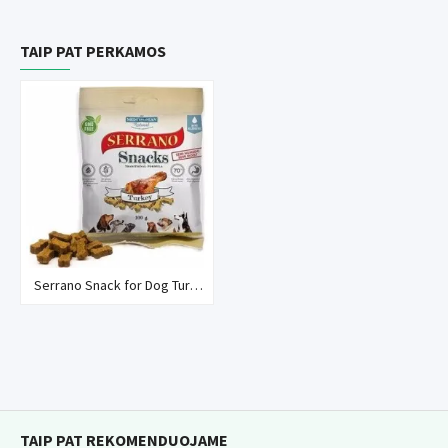
TAIP PAT PERKAMOS
Serrano Snack for Dog Turkey skanėstai šunims su kalakutiena
TAIP PAT REKOMENDUOJAME