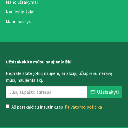
Mano užsakymai
Naujienlaiškiai
Mano paskyra
Užsisakykite mūsų naujienlaiškį
Nepraleiskite jokių naujienų ar akcijų užsiprenumeravę
mūsų naujienlaiškį.
Užsisakyti
Aš perskaičiau ir sutinku su
Privatumo politika