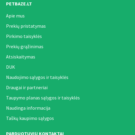
PETBAZE.LT
Apie mus
Prekių pristatymas
Pirkimo taisyklės
Prekių grąžinimas
Atsiskaitymas
DUK
Naudojimo sąlygos ir taisyklės
Draugai ir partneriai
Taupymo planas sąlygos ir taisyklės
Naudinga informacija
Taškų kaupimo sąlygos
PARDUOTUVIŲ KONTAKTAI