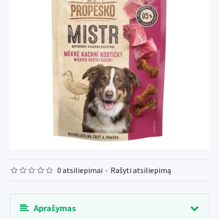
0 atsiliepimai
-
Rašyti atsiliepimą
Aprašymas