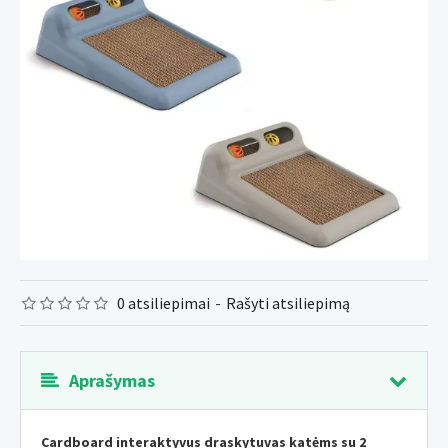
0 atsiliepimai
-
Rašyti atsiliepimą
Aprašymas
Cardboard interaktyvus draskytuvas katėms su 2