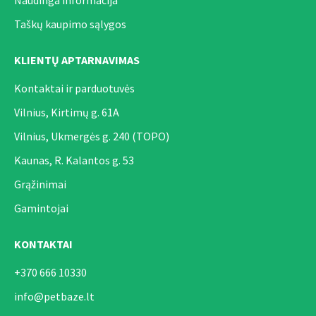
Naudinga informacija
Taškų kaupimo sąlygos
KLIENTŲ APTARNAVIMAS
Kontaktai ir parduotuvės
Vilnius, Kirtimų g. 61A
Vilnius, Ukmergės g. 240 (TOPO)
Kaunas, R. Kalantos g. 53
Grąžinimai
Gamintojai
KONTAKTAI
+370 666 10330
info@petbaze.lt