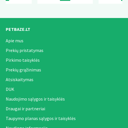
PETBAZE.LT
Apie mus
Prekių pristatymas
Pirkimo taisyklės
Prekių grąžinimas
Atsiskaitymas
DUK
Naudojimo sąlygos ir taisyklės
Draugai ir partneriai
Taupymo planas sąlygos ir taisyklės