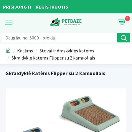
PRISIJUNGTI
REGISTRUOTIS
0
Katėms
Stovai ir draskyklės katėms
Skraidyklė katėms Flipper su 2 kamuoliais
Skraidyklė katėms Flipper su 2 kamuoliais