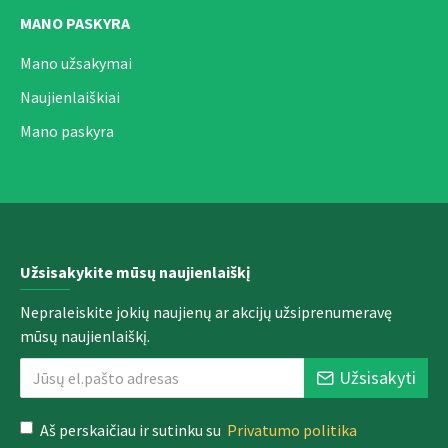
MANO PASKYRA
Mano užsakymai
Naujienlaiškiai
Mano paskyra
Užsisakykite mūsų naujienlaiškį
Nepraleiskite jokių naujienų ar akcijų užsiprenumeravę
mūsų naujienlaiškį.
Užsisakyti
Aš perskaičiau ir sutinku su
Privatumo politika