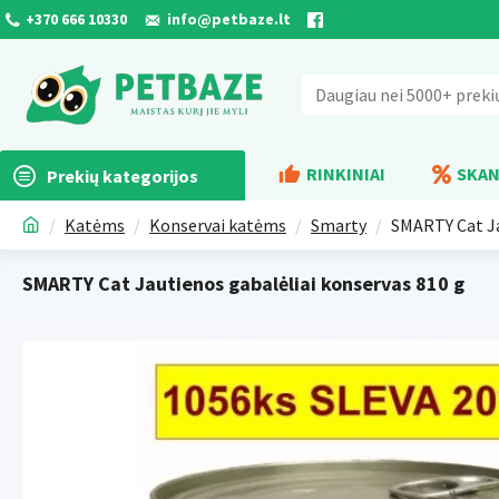
+370 666 10330
info@petbaze.lt
RINKINIAI
SKAN
Prekių kategorijos
Katėms
Konservai katėms
Smarty
SMARTY Cat Ja
SMARTY Cat Jautienos gabalėliai konservas 810 g