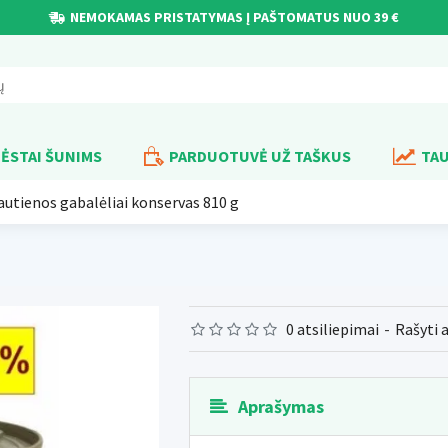
NEMOKAMAS PRISTATYMAS Į PAŠTOMATUS NUO 39 €
ĖSTAI ŠUNIMS
PARDUOTUVĖ UŽ TAŠKUS
TAU
utienos gabalėliai konservas 810 g
0 atsiliepimai
-
Rašyti 
Aprašymas