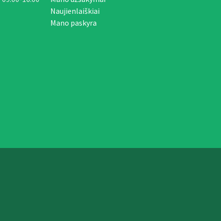
Naujienlaiškiai
Mano paskyra