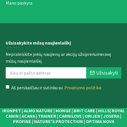
Mano paskyra
Užsisakykite mūsų naujienlaiškį
Nepraleiskite jokių naujienų ar akcijų užsiprenumeravę
mūsų naujienlaiškį.
Užsisakyti
Aš perskaičiau ir sutinku su
Privatumo politika
IRONPET | ALMO NATURE | MONGE | BRIT CARE | HILLS| ROYAL
CANIN | ACANA | TRAINER | CARNILOVE | ORIJEN | JOSERA |
PROFINE | NATURE'S PROTECTION | OPTIMA NOVA