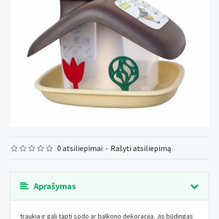
0 atsiliepimai
-
Rašyti atsiliepimą
Aprašymas
traukia ir gali tapti sodo ar balkono dekoracija. Jis būdingas