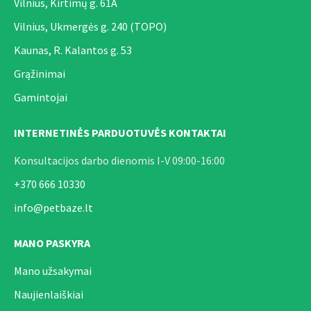
Vilnius, Kirtimų g. 61A
Vilnius, Ukmergės g. 240 (TOPO)
Kaunas, R. Kalantos g. 53
Grąžinimai
Gamintojai
INTERNETINĖS PARDUOTUVĖS KONTAKTAI
Konsultacijos darbo dienomis I-V 09:00-16:00
+370 666 10330
info@petbaze.lt
MANO PASKYRA
Mano užsakymai
Naujienlaiškiai