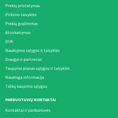
Prekių pristatymas
Pirkimo taisyklės
Prekių grąžinimas
Atsiskaitymas
DUK
Naudojimo sąlygos ir taisyklės
Draugai ir partneriai
Taupymo planas sąlygos ir taisyklės
Naudinga informacija
Taškų kaupimo sąlygos
PARDUOTUVIŲ KONTAKTAI
Kontaktai ir parduotuvės.