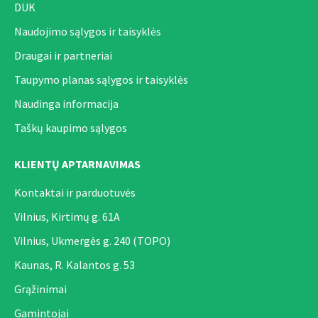
DUK
Naudojimo sąlygos ir taisyklės
Draugai ir partneriai
Taupymo planas sąlygos ir taisyklės
Naudinga informacija
Taškų kaupimo sąlygos
KLIENTŲ APTARNAVIMAS
Kontaktai ir parduotuvės
Vilnius, Kirtimų g. 61A
Vilnius, Ukmergės g. 240 (TOPO)
Kaunas, R. Kalantos g. 53
Grąžinimai
Gamintojai