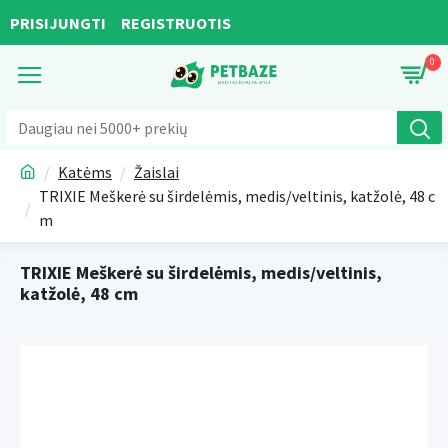
PRISIJUNGTI
REGISTRUOTIS
0
Katėms
Žaislai
TRIXIE Meškerė su širdelėmis, medis/veltinis, katžolė, 48 c
m
TRIXIE Meškerė su širdelėmis, medis/veltinis,
katžolė, 48 cm