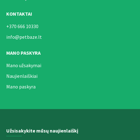
KONTAKTAI
+370 666 10330
info@petbaze.lt
MANO PASKYRA
Mano užsakymai
Naujienlaiškiai
Mano paskyra
Užsisakykite mūsų naujienlaiškį