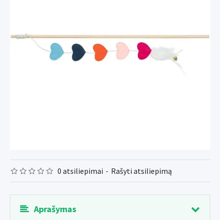
0 atsiliepimai
-
Rašyti atsiliepimą
Aprašymas