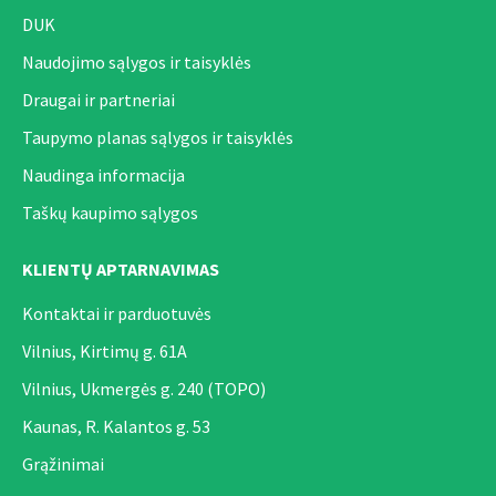
DUK
Naudojimo sąlygos ir taisyklės
Draugai ir partneriai
Taupymo planas sąlygos ir taisyklės
Naudinga informacija
Taškų kaupimo sąlygos
KLIENTŲ APTARNAVIMAS
Kontaktai ir parduotuvės
Vilnius, Kirtimų g. 61A
Vilnius, Ukmergės g. 240 (TOPO)
Kaunas, R. Kalantos g. 53
Grąžinimai