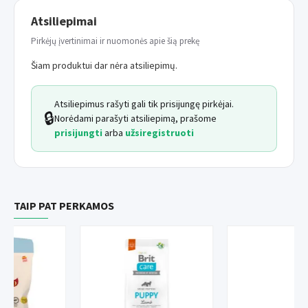
Atsiliepimai
Pirkėjų įvertinimai ir nuomonės apie šią prekę
Šiam produktui dar nėra atsiliepimų.
Atsiliepimus rašyti gali tik prisijungę pirkėjai.
🔒
Norėdami parašyti atsiliepimą, prašome
prisijungti
arba
užsiregistruoti
TAIP PAT PERKAMOS