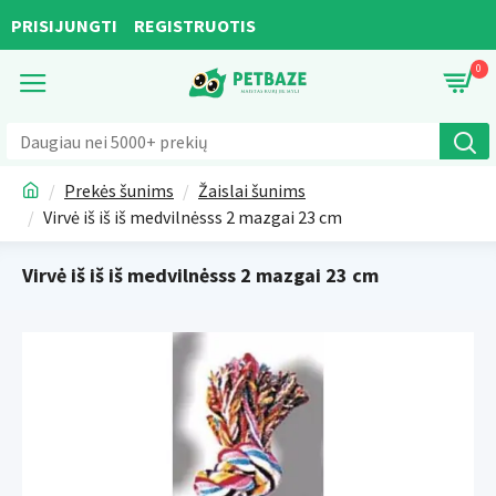
PRISIJUNGTI
REGISTRUOTIS
0
Prekės šunims
Žaislai šunims
Virvė iš iš iš medvilnėsss 2 mazgai 23 cm
Virvė iš iš iš medvilnėsss 2 mazgai 23 cm