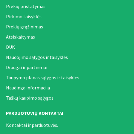
Prekių pristatymas
Pirkimo taisyklės
Prekių grąžinimas
Atsiskaitymas
DUK
Naudojimo sąlygos ir taisyklės
Draugai ir partneriai
Taupymo planas sąlygos ir taisyklės
Naudinga informacija
Taškų kaupimo sąlygos
PARDUOTUVIŲ KONTAKTAI
Kontaktai ir parduotuvės.