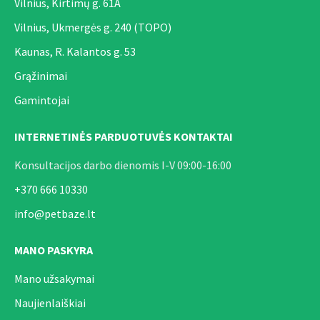
Vilnius, Kirtimų g. 61A
Vilnius, Ukmergės g. 240 (TOPO)
Kaunas, R. Kalantos g. 53
Grąžinimai
Gamintojai
INTERNETINĖS PARDUOTUVĖS KONTAKTAI
Konsultacijos darbo dienomis I-V 09:00-16:00
+370 666 10330
info@petbaze.lt
MANO PASKYRA
Mano užsakymai
Naujienlaiškiai