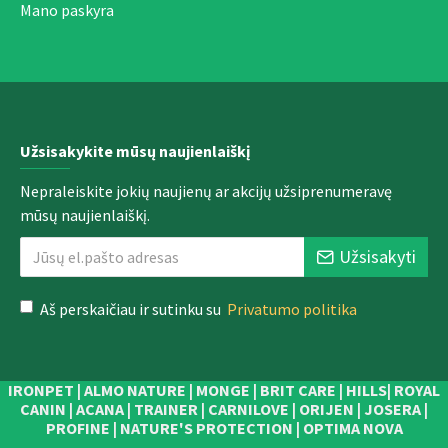
Mano paskyra
Užsisakykite mūsų naujienlaiškį
Nepraleiskite jokių naujienų ar akcijų užsiprenumeravę
mūsų naujienlaiškį.
Užsisakyti
Aš perskaičiau ir sutinku su
Privatumo politika
IRONPET | ALMO NATURE | MONGE | BRIT CARE | HILLS| ROYAL
CANIN | ACANA | TRAINER | CARNILOVE | ORIJEN | JOSERA |
PROFINE | NATURE'S PROTECTION | OPTIMA NOVA