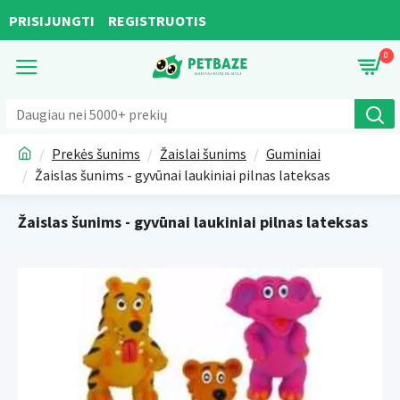
PRISIJUNGTI
REGISTRUOTIS
0
Prekės šunims
Žaislai šunims
Guminiai
Žaislas šunims - gyvūnai laukiniai pilnas lateksas
Žaislas šunims - gyvūnai laukiniai pilnas lateksas