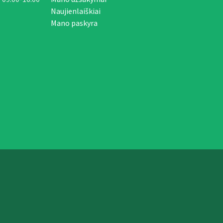
Naujienlaiškiai
Mano paskyra