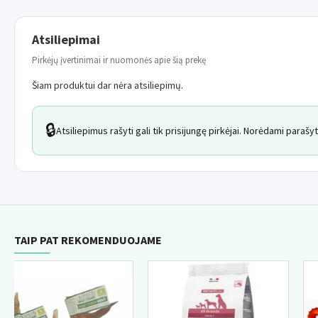
Atsiliepimai
Pirkėjų įvertinimai ir nuomonės apie šią prekę
Šiam produktui dar nėra atsiliepimų.
🔒
Atsiliepimus rašyti gali tik prisijungę pirkėjai. Norėdami paraš
TAIP PAT REKOMENDUOJAME