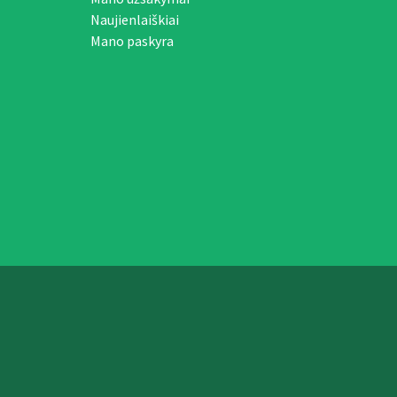
Naujienlaiškiai
Mano paskyra