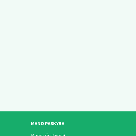
MANO PASKYRA
Mano užsakymai