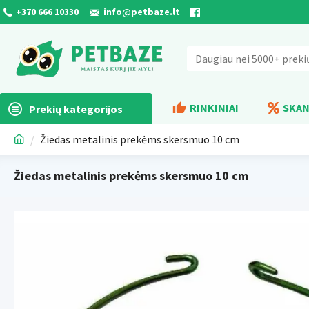
+370 666 10330
info@petbaze.lt
RINKINIAI
SKAN
Prekių kategorijos
Žiedas metalinis prekėms skersmuo 10 cm
Žiedas metalinis prekėms skersmuo 10 cm