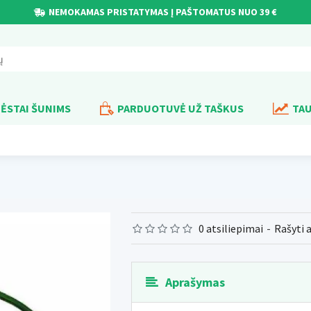
NEMOKAMAS PRISTATYMAS Į PAŠTOMATUS NUO 39 €
ĖSTAI ŠUNIMS
PARDUOTUVĖ UŽ TAŠKUS
TAU
0 atsiliepimai
-
Rašyti 
Aprašymas