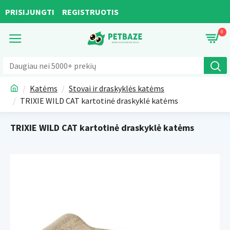
PRISIJUNGTI
REGISTRUOTIS
0
Katėms
Stovai ir draskyklės katėms
TRIXIE WILD CAT kartotinė draskyklė katėms
TRIXIE WILD CAT kartotinė draskyklė katėms