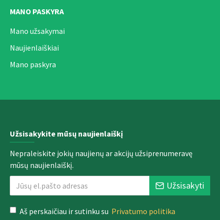
MANO PASKYRA
Mano užsakymai
Naujienlaiškiai
Mano paskyra
Užsisakykite mūsų naujienlaiškį
Nepraleiskite jokių naujienų ar akcijų užsiprenumeravę
mūsų naujienlaiškį.
Užsisakyti
Aš perskaičiau ir sutinku su
Privatumo politika