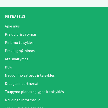
PETBAZE.LT
Apie mus
Prekių pristatymas
Pirkimo taisyklės
Prekių grąžinimas
Atsiskaitymas
DUK
Naudojimo sąlygos ir taisyklės
Draugai ir partneriai
Taupymo planas sąlygos ir taisyklės
Naudinga informacija