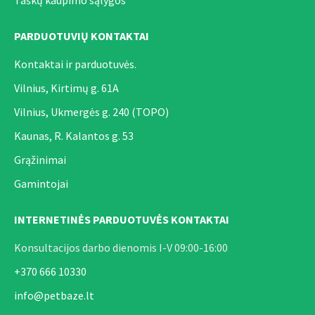
Taškų kaupimo sąlygos
PARDUOTUVIŲ KONTAKTAI
Kontaktai ir parduotuvės.
Vilnius, Kirtimų g. 61A
Vilnius, Ukmergės g. 240 (TOPO)
Kaunas, R. Kalantos g. 53
Grąžinimai
Gamintojai
INTERNETINĖS PARDUOTUVĖS KONTAKTAI
Konsultacijos darbo dienomis I-V 09:00-16:00
+370 666 10330
info@petbaze.lt