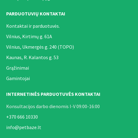
PARDUOTUVIŲ KONTAKTAI
Kontaktai ir parduotuvės.
Vilnius, Kirtimų g. 61A
Vilnius, Ukmergės g. 240 (TOPO)
Kaunas, R. Kalantos g. 53
Grąžinimai
Gamintojai
INTERNETINĖS PARDUOTUVĖS KONTAKTAI
Konsultacijos darbo dienomis I-V 09:00-16:00
+370 666 10330
info@petbaze.lt