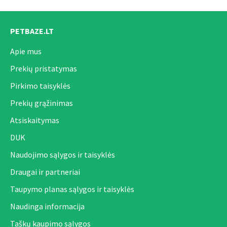
PETBAZE.LT
Apie mus
Prekių pristatymas
Pirkimo taisyklės
Prekių grąžinimas
Atsiskaitymas
DUK
Naudojimo sąlygos ir taisyklės
Draugai ir partneriai
Taupymo planas sąlygos ir taisyklės
Naudinga informacija
Taškų kaupimo sąlygos