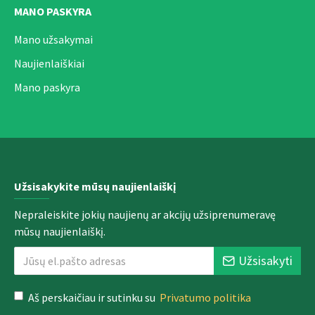
MANO PASKYRA
Mano užsakymai
Naujienlaiškiai
Mano paskyra
Užsisakykite mūsų naujienlaiškį
Nepraleiskite jokių naujienų ar akcijų užsiprenumeravę
mūsų naujienlaiškį.
Užsisakyti
Aš perskaičiau ir sutinku su
Privatumo politika