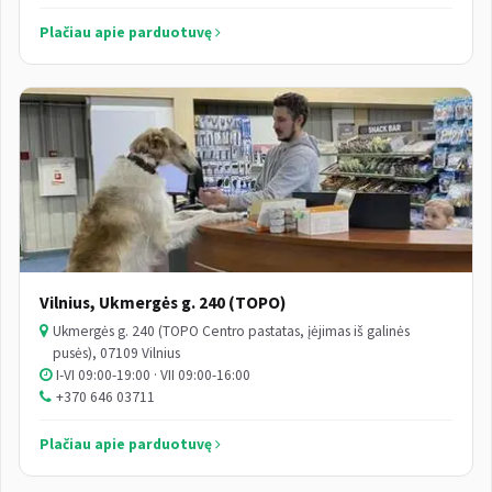
Plačiau apie parduotuvę
Vilnius, Ukmergės g. 240 (TOPO)
Ukmergės g. 240 (TOPO Centro pastatas, įėjimas iš galinės
pusės), 07109 Vilnius
I-VI 09:00-19:00 · VII 09:00-16:00
+370 646 03711
Plačiau apie parduotuvę