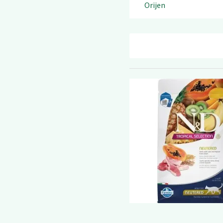
Orijen