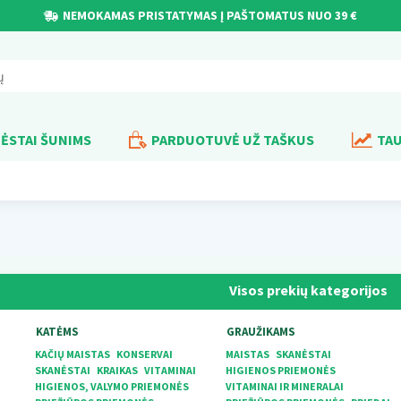
NEMOKAMAS PRISTATYMAS Į PAŠTOMATUS NUO 39 €
ĖSTAI ŠUNIMS
PARDUOTUVĖ UŽ TAŠKUS
TAU
Visos prekių kategorijos
KATĖMS
GRAUŽIKAMS
KAČIŲ MAISTAS
KONSERVAI
MAISTAS
SKANĖSTAI
SKANĖSTAI
KRAIKAS
VITAMINAI
HIGIENOS PRIEMONĖS
HIGIENOS, VALYMO PRIEMONĖS
VITAMINAI IR MINERALAI