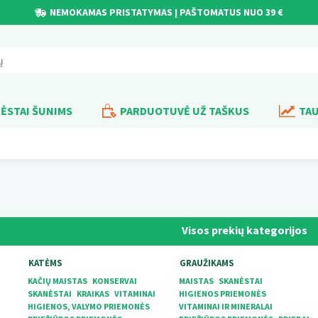
NEMOKAMAS PRISTATYMAS Į PAŠTOMATUS NUO 39 €
ĖSTAI ŠUNIMS
PARDUOTUVĖ UŽ TAŠKUS
TAU
Visos prekių kategorijos
KATĖMS
GRAUŽIKAMS
KAČIŲ MAISTAS
KONSERVAI
MAISTAS
SKANĖSTAI
SKANĖSTAI
KRAIKAS
VITAMINAI
HIGIENOS PRIEMONĖS
HIGIENOS, VALYMO PRIEMONĖS
VITAMINAI IR MINERALAI