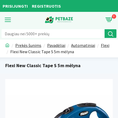
PRISIJUNGTI
REGISTRUOTIS
0
Prekės šunims
Pavadėliai
Automatiniai
Flexi
Flexi New Classic Tape S 5m mėlyna
Flexi New Classic Tape S 5m mėlyna