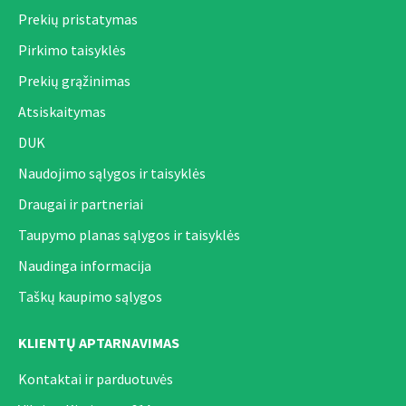
Prekių pristatymas
Pirkimo taisyklės
Prekių grąžinimas
Atsiskaitymas
DUK
Naudojimo sąlygos ir taisyklės
Draugai ir partneriai
Taupymo planas sąlygos ir taisyklės
Naudinga informacija
Taškų kaupimo sąlygos
KLIENTŲ APTARNAVIMAS
Kontaktai ir parduotuvės