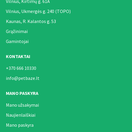
Vilnius, Kirtimų g. 61A
Vilnius, Ukmergės g. 240 (TOPO)
Kaunas, R. Kalantos g. 53
Grąžinimai
Gamintojai
KONTAKTAI
+370 666 10330
info@petbaze.lt
MANO PASKYRA
Mano užsakymai
Naujienlaiškiai
Mano paskyra