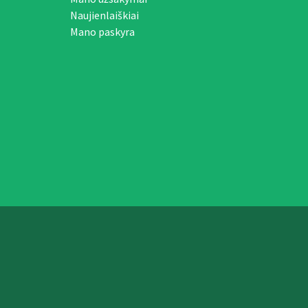
Naujienlaiškiai
Mano paskyra