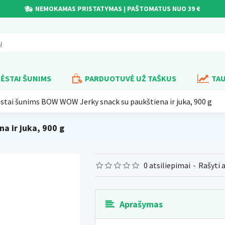
NEMOKAMAS PRISTATYMAS Į PAŠTOMATUS NUO 39 €
ĖSTAI ŠUNIMS
PARDUOTUVĖ UŽ TAŠKUS
TAU
stai šunims BOW WOW Jerky snack su paukštiena ir juka, 900 g
 ir juka, 900 g
0 atsiliepimai
-
Rašyti 
Aprašymas