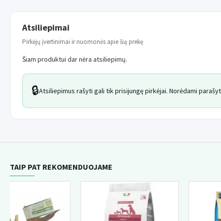
Atsiliepimai
Pirkėjų įvertinimai ir nuomonės apie šią prekę
Šiam produktui dar nėra atsiliepimų.
🔒
Atsiliepimus rašyti gali tik prisijungę pirkėjai. Norėdami paraš
TAIP PAT REKOMENDUOJAME
NAU