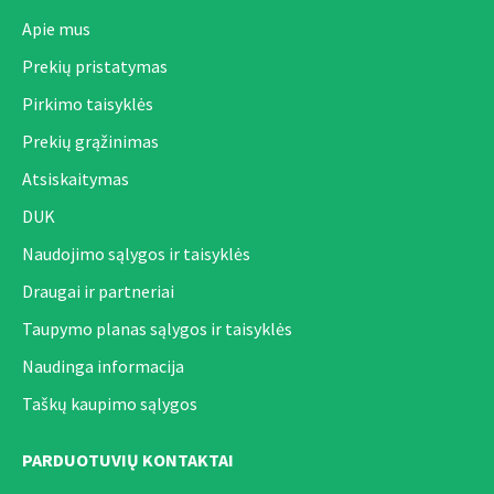
Apie mus
Prekių pristatymas
Pirkimo taisyklės
Prekių grąžinimas
Atsiskaitymas
DUK
Naudojimo sąlygos ir taisyklės
Draugai ir partneriai
Taupymo planas sąlygos ir taisyklės
Naudinga informacija
Taškų kaupimo sąlygos
PARDUOTUVIŲ KONTAKTAI