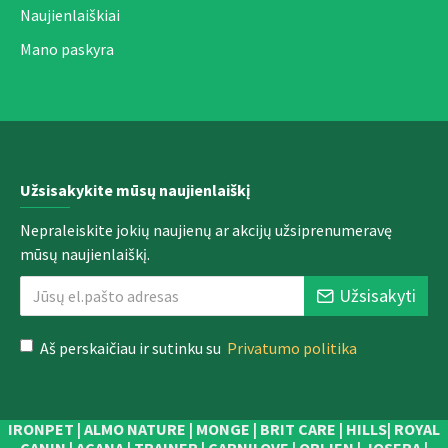
Naujienlaiškiai
Mano paskyra
Užsisakykite mūsų naujienlaiškį
Nepraleiskite jokių naujienų ar akcijų užsiprenumeravę
mūsų naujienlaiškį.
Užsisakyti
Aš perskaičiau ir sutinku su
Privatumo politika
IRONPET | ALMO NATURE | MONGE | BRIT CARE | HILLS| ROYAL