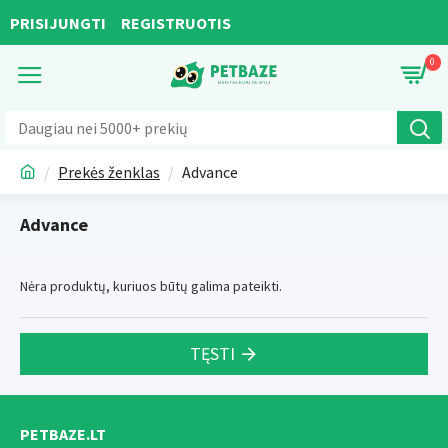
PRISIJUNGTI
REGISTRUOTIS
0
Prekės ženklas
Advance
Advance
Nėra produktų, kuriuos būtų galima pateikti.
TĘSTI
PETBAZE.LT