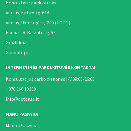
Kontaktai ir parduotuvės.
Vilnius, Kirtimų g. 61A
Vilnius, Ukmergės g. 240 (TOPO)
Kaunas, R. Kalantos g. 53
Grąžinimai
Gamintojai
INTERNETINĖS PARDUOTUVĖS KONTAKTAI
Konsultacijos darbo dienomis I-V 09:00-16:00
+370 666 10330
info@petbaze.lt
MANO PASKYRA
Mano užsakymai