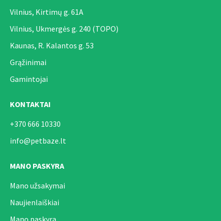
Vilnius, Kirtimų g. 61A
Vilnius, Ukmergės g. 240 (TOPO)
Kaunas, R. Kalantos g. 53
Grąžinimai
Gamintojai
KONTAKTAI
+370 666 10330
info@petbaze.lt
MANO PASKYRA
Mano užsakymai
Naujienlaiškiai
Mano paskyra