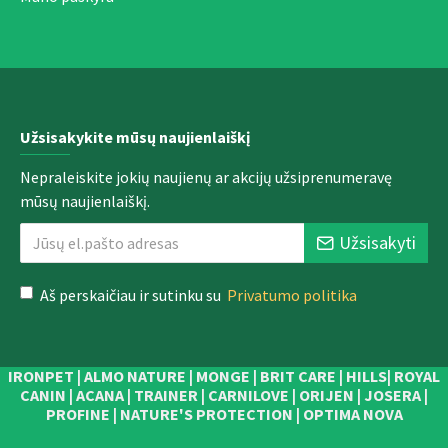
Užsisakykite mūsų naujienlaiškį
Nepraleiskite jokių naujienų ar akcijų užsiprenumeravę
mūsų naujienlaiškį.
Užsisakyti
Aš perskaičiau ir sutinku su
Privatumo politika
IRONPET | ALMO NATURE | MONGE | BRIT CARE | HILLS| ROYAL
CANIN | ACANA | TRAINER | CARNILOVE | ORIJEN | JOSERA |
PROFINE | NATURE'S PROTECTION | OPTIMA NOVA