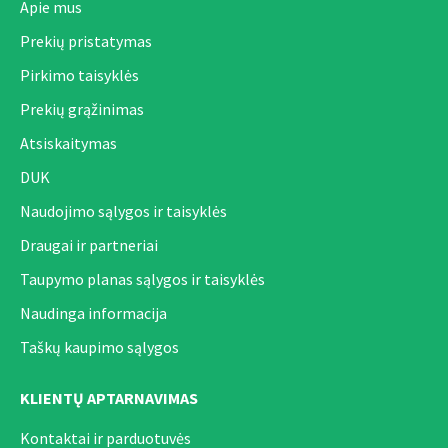
Apie mus
Prekių pristatymas
Pirkimo taisyklės
Prekių grąžinimas
Atsiskaitymas
DUK
Naudojimo sąlygos ir taisyklės
Draugai ir partneriai
Taupymo planas sąlygos ir taisyklės
Naudinga informacija
Taškų kaupimo sąlygos
KLIENTŲ APTARNAVIMAS
Kontaktai ir parduotuvės