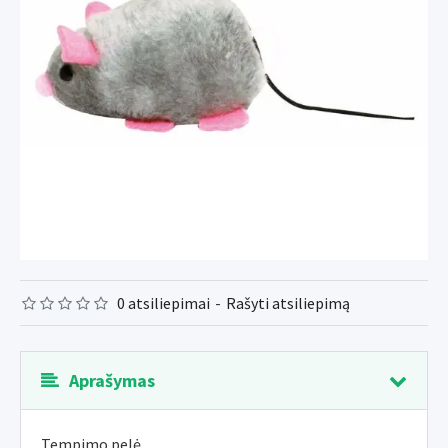
0 atsiliepimai
-
Rašyti atsiliepimą
Aprašymas
Tempimo pelė