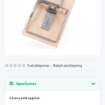
0 atsiliepimai
-
Rašyti atsiliepimą
Aprašymas
Ferera pelė spąstai.