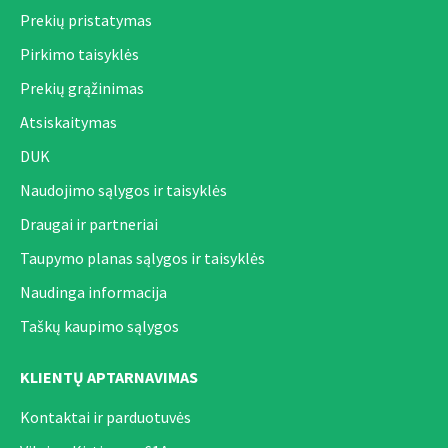
Prekių pristatymas
Pirkimo taisyklės
Prekių grąžinimas
Atsiskaitymas
DUK
Naudojimo sąlygos ir taisyklės
Draugai ir partneriai
Taupymo planas sąlygos ir taisyklės
Naudinga informacija
Taškų kaupimo sąlygos
KLIENTŲ APTARNAVIMAS
Kontaktai ir parduotuvės