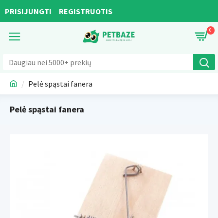
PRISIJUNGTI
REGISTRUOTIS
0
Pelė spąstai fanera
Pelė spąstai fanera